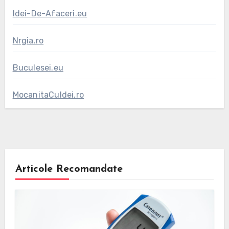
Idei-De-Afaceri.eu
Nrgia.ro
Buculesei.eu
MocanitaCuIdei.ro
Articole Recomandate