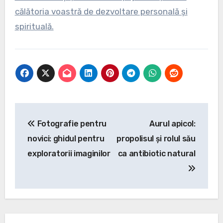
călătoria voastră de dezvoltare personală și
spirituală.
Navigare
Fotografie pentru
Aurul apicol:
în
novici: ghidul pentru
propolisul și rolul său
articole
exploratorii imaginilor
ca antibiotic natural