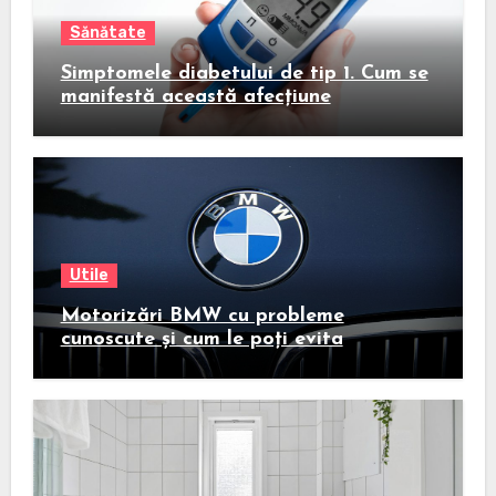
Sănătate
Simptomele diabetului de tip 1. Cum se
manifestă această afecțiune
Utile
Motorizări BMW cu probleme
cunoscute și cum le poți evita