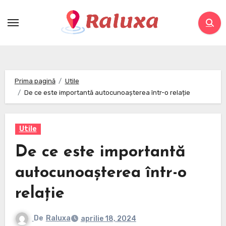
Skip
to
content
Prima pagină
Utile
De ce este importantă autocunoașterea într-o relație
Utile
De ce este importantă
autocunoașterea într-o
relație
De
Raluxa
aprilie 18, 2024