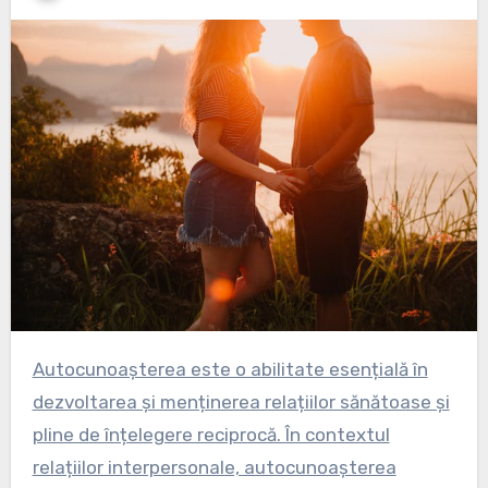
Autocunoașterea este o abilitate esențială în
dezvoltarea și menținerea relațiilor sănătoase și
pline de înțelegere reciprocă. În contextul
relațiilor interpersonale, autocunoașterea