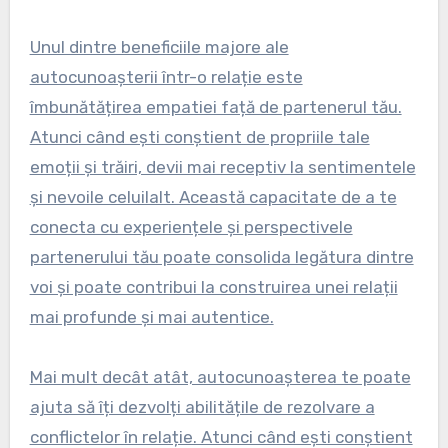
Unul dintre beneficiile majore ale
autocunoașterii într-o relație este
îmbunătățirea empatiei față de partenerul tău.
Atunci când ești conștient de propriile tale
emoții și trăiri, devii mai receptiv la sentimentele
și nevoile celuilalt. Această capacitate de a te
conecta cu experiențele și perspectivele
partenerului tău poate consolida legătura dintre
voi și poate contribui la construirea unei relații
mai profunde și mai autentice.
Mai mult decât atât, autocunoașterea te poate
ajuta să îți dezvolți abilitățile de rezolvare a
conflictelor în relație. Atunci când ești conștient