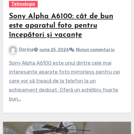
Tehnologie
Sony Alpha A6100: cât de bun
este aparatul foto pentru
începători și vacanțe
Dorina
iunie 25, 2026
Niciun comentariu
Sony Alpha A6100 este unul dintre cele mai
interesante aparate foto mirrorless pentru cei
care vor să treacă de la telefon la un
echipament dedicat. Oferă un echilibru foarte
bun…