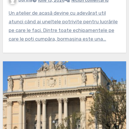
Dorina
iulie 13, 2026
Niciun comentariu
Un atelier de acasă devine cu adevărat util
atunci când ai uneltele potrivite pentru lucrările
pe care le faci. Dintre toate echipamentele pe
care le poți cumpăra, bormașina este una…