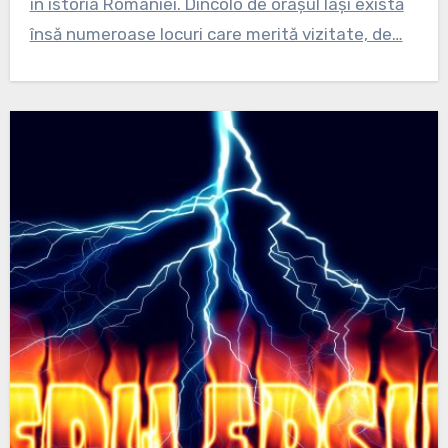
în istoria României. Dincolo de orașul Iași există
însă numeroase locuri care merită vizitate, de…