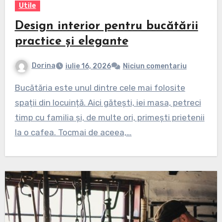
Utile
Design interior pentru bucătării
practice și elegante
Dorina
iulie 16, 2026
Niciun comentariu
Bucătăria este unul dintre cele mai folosite
spații din locuință. Aici gătești, iei masa, petreci
timp cu familia și, de multe ori, primești prietenii
la o cafea. Tocmai de aceea,…