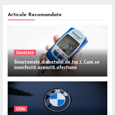
Articole Recomandate
Sănătate
Simptomele diabetului de tip 1. Cum se
manifestă această afecțiune
Utile