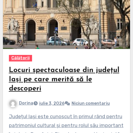
Călătorii
Locuri spectaculoase din județul
Iași pe care merită să le
descoperi
Dorina
iulie 3, 2026
Niciun comentariu
Județul Iași este cunoscut în primul rând pentru
patrimoniul cultural și pentru rolul său important