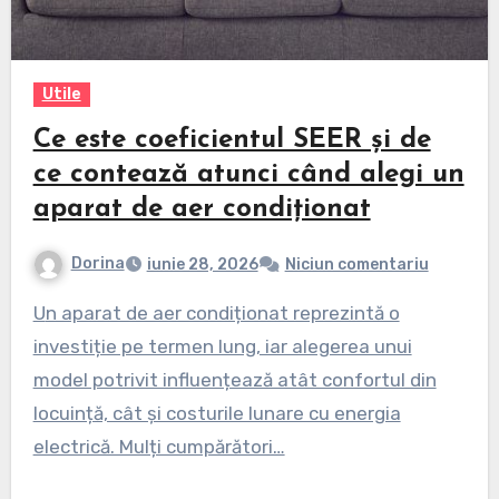
Utile
Ce este coeficientul SEER și de
ce contează atunci când alegi un
aparat de aer condiționat
Dorina
iunie 28, 2026
Niciun comentariu
Un aparat de aer condiționat reprezintă o
investiție pe termen lung, iar alegerea unui
model potrivit influențează atât confortul din
locuință, cât și costurile lunare cu energia
electrică. Mulți cumpărători…