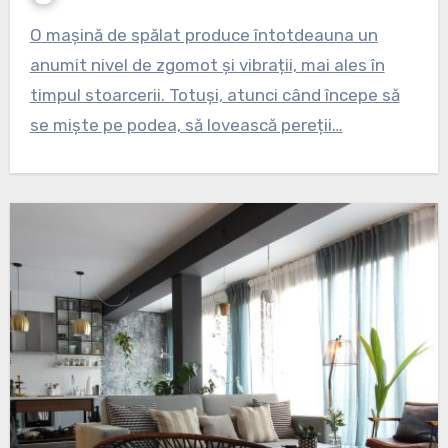
O mașină de spălat produce întotdeauna un
anumit nivel de zgomot și vibrații, mai ales în
timpul stoarcerii. Totuși, atunci când începe să
se miște pe podea, să lovească pereții…