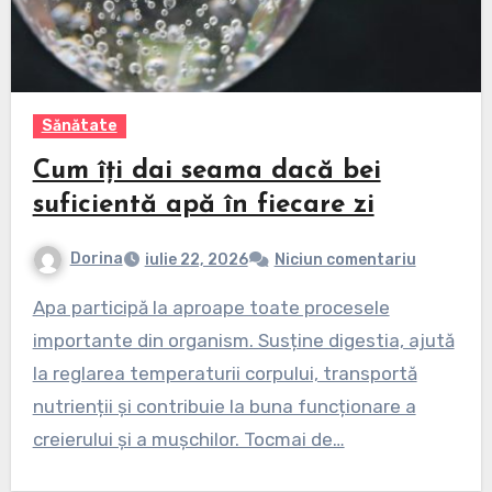
Sănătate
Cum îți dai seama dacă bei
suficientă apă în fiecare zi
Dorina
iulie 22, 2026
Niciun comentariu
Apa participă la aproape toate procesele
importante din organism. Susține digestia, ajută
la reglarea temperaturii corpului, transportă
nutrienții și contribuie la buna funcționare a
creierului și a mușchilor. Tocmai de…