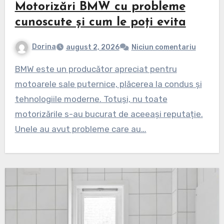
Motorizări BMW cu probleme
cunoscute și cum le poți evita
Dorina
august 2, 2026
Niciun comentariu
BMW este un producător apreciat pentru
motoarele sale puternice, plăcerea la condus și
tehnologiile moderne. Totuși, nu toate
motorizările s-au bucurat de aceeași reputație.
Unele au avut probleme care au…