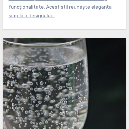
funcționalitate. Acest stil reunește eleganța
simplă a designului…