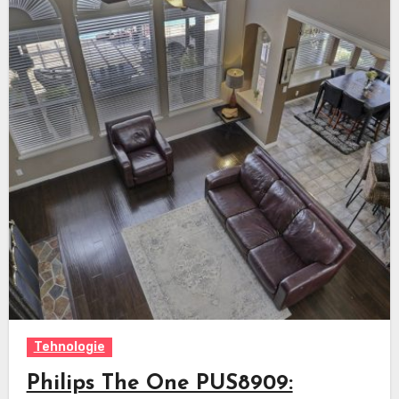
Tehnologie
Philips The One PUS8909: