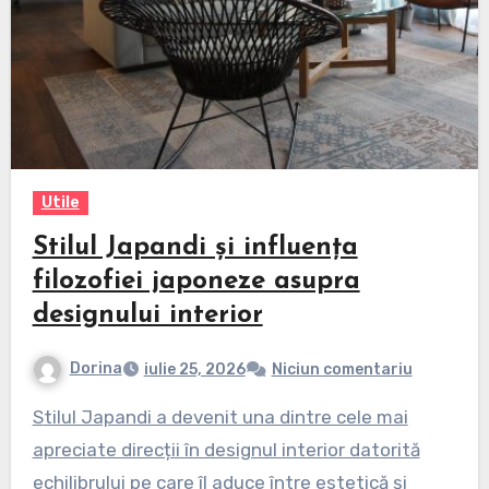
Utile
Stilul Japandi și influența
filozofiei japoneze asupra
designului interior
Dorina
iulie 25, 2026
Niciun comentariu
Stilul Japandi a devenit una dintre cele mai
apreciate direcții în designul interior datorită
echilibrului pe care îl aduce între estetică și