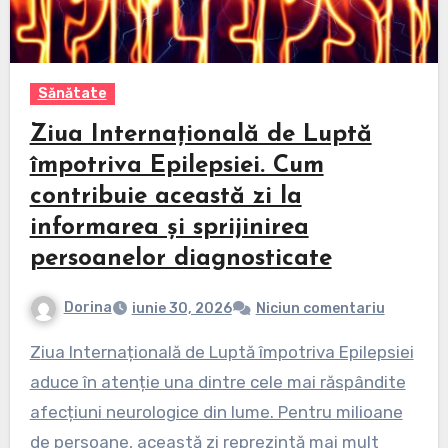
Sănătate
Ziua Internațională de Luptă
împotriva Epilepsiei. Cum
contribuie această zi la
informarea și sprijinirea
persoanelor diagnosticate
Dorina
iunie 30, 2026
Niciun comentariu
Ziua Internațională de Luptă împotriva Epilepsiei
aduce în atenție una dintre cele mai răspândite
afecțiuni neurologice din lume. Pentru milioane
de persoane, această zi reprezintă mai mult