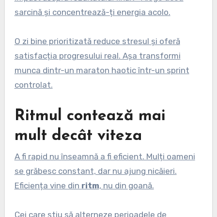
sarcină și concentrează-ți energia acolo.
O zi bine prioritizată reduce stresul și oferă
satisfacția progresului real. Așa transformi
munca dintr-un maraton haotic într-un sprint
controlat.
Ritmul contează mai
mult decât viteza
A fi rapid nu înseamnă a fi eficient. Mulți oameni
se grăbesc constant, dar nu ajung nicăieri.
Eficiența vine din
ritm
, nu din goană.
Cei care știu să alterneze perioadele de