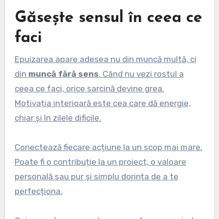
Găsește sensul în ceea ce
faci
Epuizarea apare adesea nu din muncă multă, ci
din
muncă fără sens
. Când nu vezi rostul a
ceea ce faci, orice sarcină devine grea.
Motivația interioară este cea care dă energie,
chiar și în zilele dificile.
Conectează fiecare acțiune la un scop mai mare.
Poate fi o contribuție la un proiect, o valoare
personală sau pur și simplu dorința de a te
perfecționa.