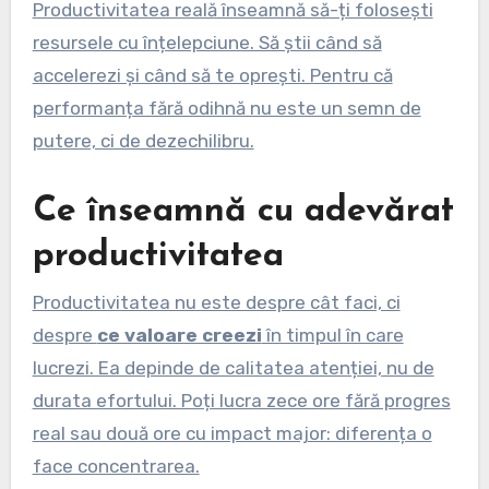
Productivitatea reală înseamnă să-ți folosești
resursele cu înțelepciune. Să știi când să
accelerezi și când să te oprești. Pentru că
performanța fără odihnă nu este un semn de
putere, ci de dezechilibru.
Ce înseamnă cu adevărat
productivitatea
Productivitatea nu este despre cât faci, ci
despre
ce valoare creezi
în timpul în care
lucrezi. Ea depinde de calitatea atenției, nu de
durata efortului. Poți lucra zece ore fără progres
real sau două ore cu impact major: diferența o
face concentrarea.