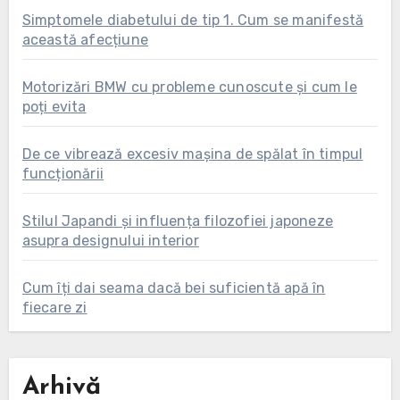
Simptomele diabetului de tip 1. Cum se manifestă
această afecțiune
Motorizări BMW cu probleme cunoscute și cum le
poți evita
De ce vibrează excesiv mașina de spălat în timpul
funcționării
Stilul Japandi și influența filozofiei japoneze
asupra designului interior
Cum îți dai seama dacă bei suficientă apă în
fiecare zi
Arhivă