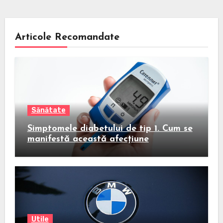
Articole Recomandate
Sănătate
Simptomele diabetului de tip 1. Cum se
manifestă această afecțiune
Utile