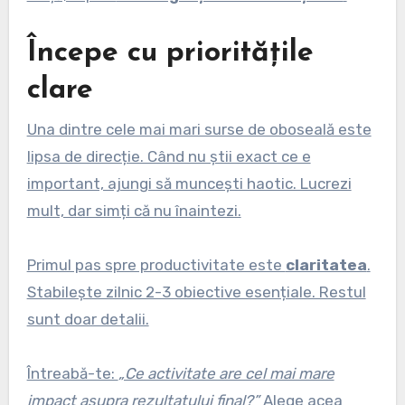
Începe cu prioritățile
clare
Una dintre cele mai mari surse de oboseală este
lipsa de direcție. Când nu știi exact ce e
important, ajungi să muncești haotic. Lucrezi
mult, dar simți că nu înaintezi.
Primul pas spre productivitate este
claritatea
.
Stabilește zilnic 2-3 obiective esențiale. Restul
sunt doar detalii.
Întreabă-te:
„Ce activitate are cel mai mare
impact asupra rezultatului final?”
Alege acea