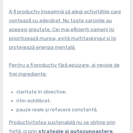
A fi productiv înseamnă să alegi activitățile care
contează cu adevărat. Nu toate sarcinile au
aceeași greutate. Cei mai eficienți oameni își
prioritizează munca, evită multitaskingul și își
protejează energia mentală.
Pentru a fi productiv fără epuizare, ai nevoie de
trei ingrediente:
claritate în obiective;
ritm echilibrat;
pauze reale și refacere constantă.
Productivitatea sustenabilă nu se obține prin
forță, ci prin
strategie și autocunoaștere
.