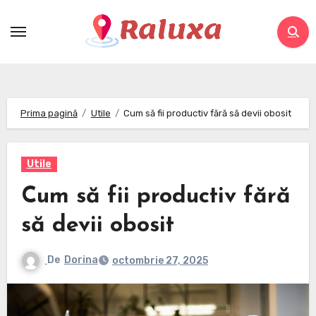
Skip
to
content
Prima pagină
Utile
Cum să fii productiv fără să devii obosit
Utile
Cum să fii productiv fără
să devii obosit
De
Dorina
octombrie 27, 2025