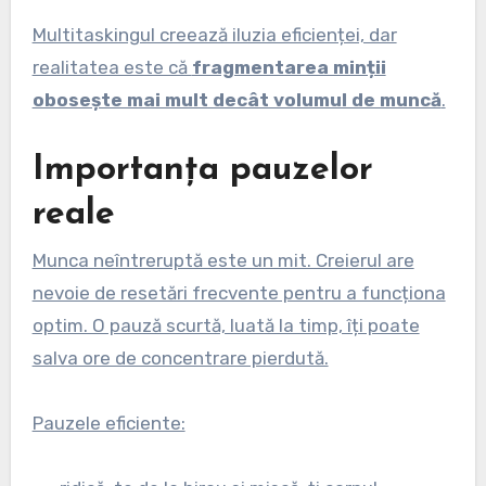
Multitaskingul creează iluzia eficienței, dar
realitatea este că
fragmentarea minții
obosește mai mult decât volumul de muncă
.
Importanța pauzelor
reale
Munca neîntreruptă este un mit. Creierul are
nevoie de resetări frecvente pentru a funcționa
optim. O pauză scurtă, luată la timp, îți poate
salva ore de concentrare pierdută.
Pauzele eficiente: