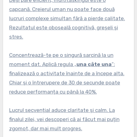
capcană. Creierul uman nu poate face două
lucruri complexe simultan fără a pierde calitate.
Rezultatul este oboseală cognitivă, greșeli și
stres.
Concentrează-te pe o singură sarcină la un
moment dat. Aplică regula „
una câte una
”:
finalizează o activitate înainte de a începe alta.
Chiar și o întrerupere de 30 de secunde poate
reduce performanța cu până la 40%.
Lucrul secvențial aduce claritate și calm. La
finalul zilei, vei descoperi că ai făcut mai puțin
zgomot, dar mai mult progres.