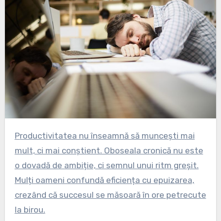
Productivitatea nu înseamnă să muncești mai
mult, ci mai conștient. Oboseala cronică nu este
o dovadă de ambiție, ci semnul unui ritm greșit.
Mulți oameni confundă eficiența cu epuizarea,
crezând că succesul se măsoară în ore petrecute
la birou.