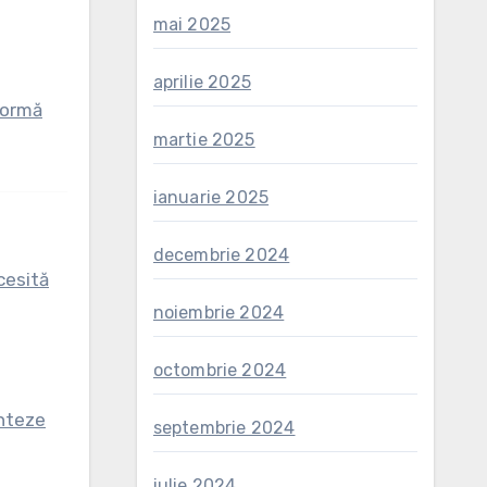
mai 2025
aprilie 2025
formă
martie 2025
ianuarie 2025
decembrie 2024
cesită
noiembrie 2024
octombrie 2024
enteze
septembrie 2024
iulie 2024