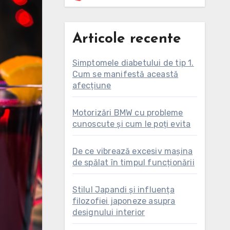
Articole recente
Simptomele diabetului de tip 1.
Cum se manifestă această
afecțiune
Motorizări BMW cu probleme
cunoscute și cum le poți evita
De ce vibrează excesiv mașina
de spălat în timpul funcționării
Stilul Japandi și influența
filozofiei japoneze asupra
designului interior