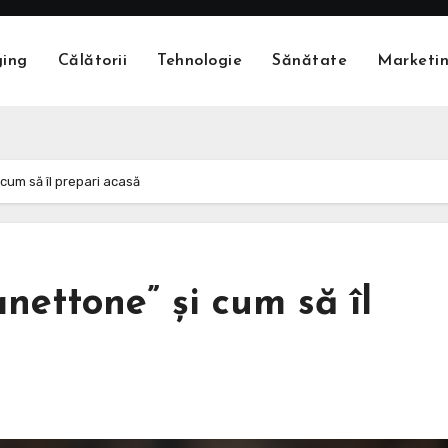
ging
Călătorii
Tehnologie
Sănătate
Marketi
cum să îl prepari acasă
nettone” și cum să îl