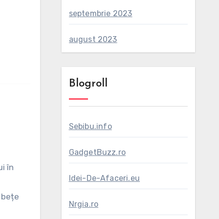
septembrie 2023
august 2023
Blogroll
Sebibu.info
GadgetBuzz.ro
i în
Idei-De-Afaceri.eu
 bețe
Nrgia.ro