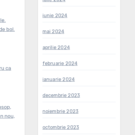
iunie 2024
le.
de bol.
mai 2024
aprilie 2024
februarie 2024
ru ca
ianuarie 2024
decembrie 2023
osop,
noiembrie 2023
in nou,
octombrie 2023