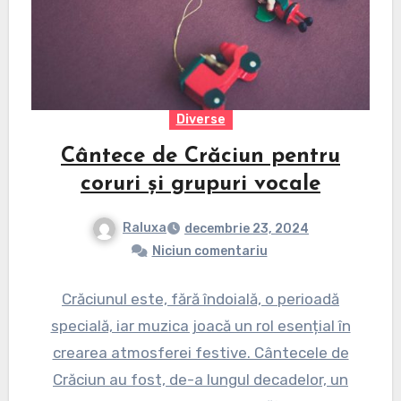
Diverse
Cântece de Crăciun pentru
coruri și grupuri vocale
Raluxa
decembrie 23, 2024
Niciun comentariu
Crăciunul este, fără îndoială, o perioadă
specială, iar muzica joacă un rol esențial în
crearea atmosferei festive. Cântecele de
Crăciun au fost, de-a lungul decadelor, un