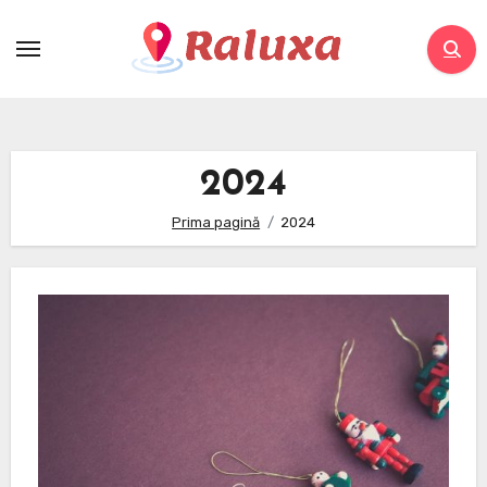
Skip
to
content
2024
Prima pagină
2024