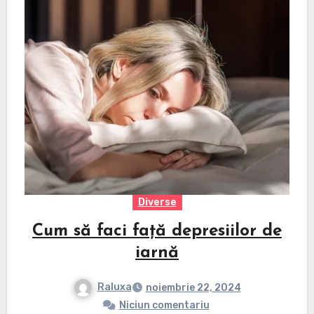
Diverse
Cum să faci față depresiilor de
iarnă
Raluxa
noiembrie 22, 2024
Niciun comentariu