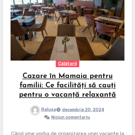
Călătorii
Cazare în Mamaia pentru
familii: Ce facilități să cauți
pentru o vacanță relaxantă
Raluxa
decembrie 20, 2024
Niciun comentariu
Când vine vorba de organizarea unei vacanțe la