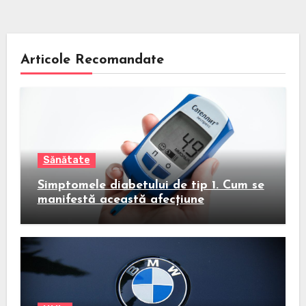
Articole Recomandate
Sănătate
Simptomele diabetului de tip 1. Cum se
manifestă această afecțiune