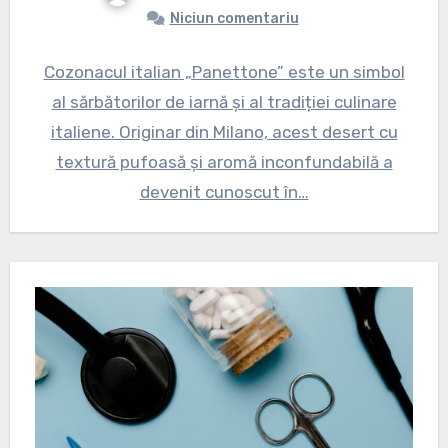
Niciun comentariu
Cozonacul italian „Panettone” este un simbol
al sărbătorilor de iarnă și al tradiției culinare
italiene. Originar din Milano, acest desert cu
textură pufoasă și aromă inconfundabilă a
devenit cunoscut în…