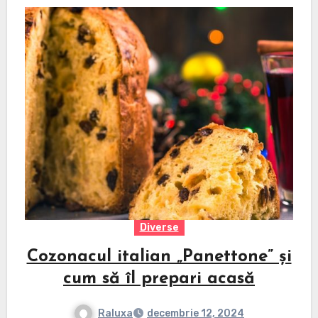
Diverse
Cozonacul italian „Panettone” și
cum să îl prepari acasă
Raluxa
decembrie 12, 2024