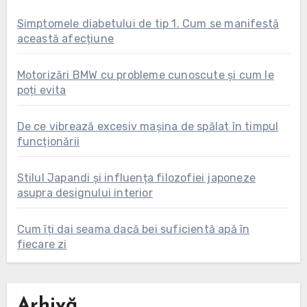
Simptomele diabetului de tip 1. Cum se manifestă
această afecțiune
Motorizări BMW cu probleme cunoscute și cum le
poți evita
De ce vibrează excesiv mașina de spălat în timpul
funcționării
Stilul Japandi și influența filozofiei japoneze
asupra designului interior
Cum îți dai seama dacă bei suficientă apă în
fiecare zi
Arhivă