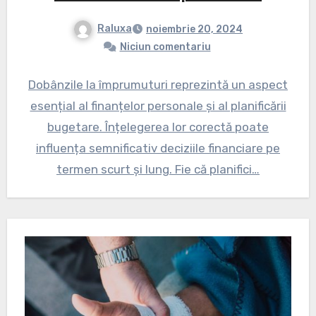
Raluxa
noiembrie 20, 2024
Niciun comentariu
Dobânzile la împrumuturi reprezintă un aspect
esențial al finanțelor personale și al planificării
bugetare. Înțelegerea lor corectă poate
influența semnificativ deciziile financiare pe
termen scurt și lung. Fie că planifici…