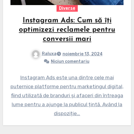
Diverse
Instagram Ads: Cum să îți
optimizezi reclamele pentru
conversii mari
Raluxa
noiembrie 13, 2024
Niciun comentariu
Instagram Ads este una dintre cele mai
puternice platforme pentru marketingul digital,
fiind utilizată de branduri și afaceri din întreaga
lume pentru a ajunge la publicul țintă. Având la
dispoziție…