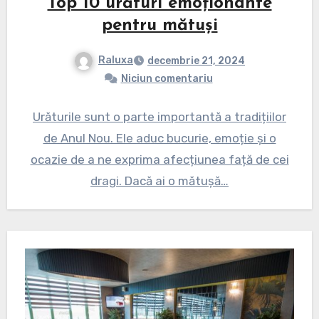
Top 10 urături emoționante
pentru mătuși
Raluxa
decembrie 21, 2024
Niciun comentariu
Urăturile sunt o parte importantă a tradițiilor
de Anul Nou. Ele aduc bucurie, emoție și o
ocazie de a ne exprima afecțiunea față de cei
dragi. Dacă ai o mătușă…