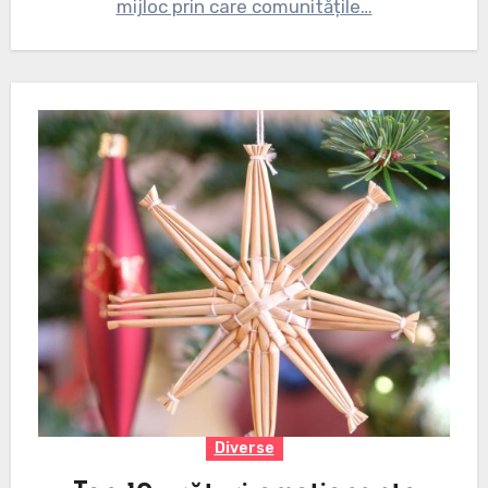
mijloc prin care comunitățile…
Diverse