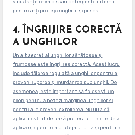
substanțe chimice sau detergenți puternici
pentru a-ți proteja unghiile și pielea.
4.
ÎNGRIJIRE CORECTĂ
A UNGHILOR
Un alt secret al unghiilor sănătoase și
frumoase este îngrijirea corectă. Acest lucru
include tăierea regulată a unghiilor pentru a
preveni ruperea și murdărirea sub unghii. De
asemenea, este important să folosești un
pilon pentru a netezi marginea unghiilor și
pentru a le preveni exfolierea. Nu uita să
aplici un strat de bază protector înainte de a
aplica oja pentru a proteja unghia și pentru a