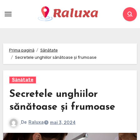
Skip
to
content
Prima pagină
Sănătate
Secretele unghiilor sănătoase și frumoase
Sănătate
Secretele unghiilor
sănătoase și frumoase
De
Raluxa
mai 3, 2024