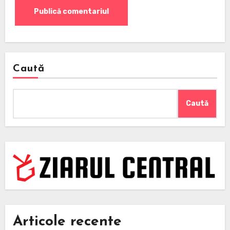
Caută
Caută
Articole recente