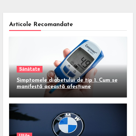
Articole Recomandate
Sănătate
Simptomele diabetului de tip 1. Cum se
manifestă această afecțiune
Utile