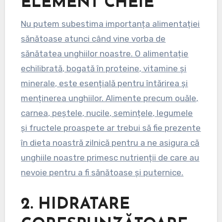
ELEMENT CHEIE
Nu putem subestima importanța alimentației
sănătoase atunci când vine vorba de
sănătatea unghiilor noastre. O alimentație
echilibrată, bogată în proteine, vitamine și
minerale, este esențială pentru întărirea și
menținerea unghiilor. Alimente precum ouăle,
carnea, peștele, nucile, semințele, legumele
și fructele proaspete ar trebui să fie prezente
în dieta noastră zilnică pentru a ne asigura că
unghiile noastre primesc nutrienții de care au
nevoie pentru a fi sănătoase și puternice.
2.
HIDRATARE