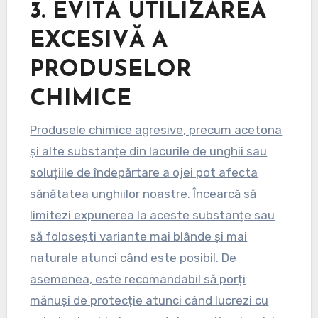
3.
EVITĂ UTILIZAREA
EXCESIVĂ A
PRODUSELOR
CHIMICE
Produsele chimice agresive, precum acetona
și alte substanțe din lacurile de unghii sau
soluțiile de îndepărtare a ojei pot afecta
sănătatea unghiilor noastre. Încearcă să
limitezi expunerea la aceste substanțe sau
să folosești variante mai blânde și mai
naturale atunci când este posibil. De
asemenea, este recomandabil să porți
mănuși de protecție atunci când lucrezi cu