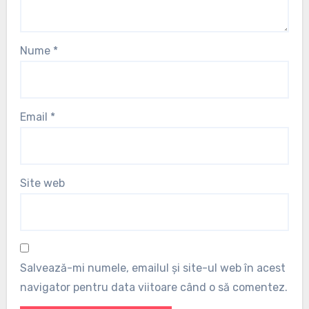
Nume
*
Email
*
Site web
Salvează-mi numele, emailul și site-ul web în acest
navigator pentru data viitoare când o să comentez.