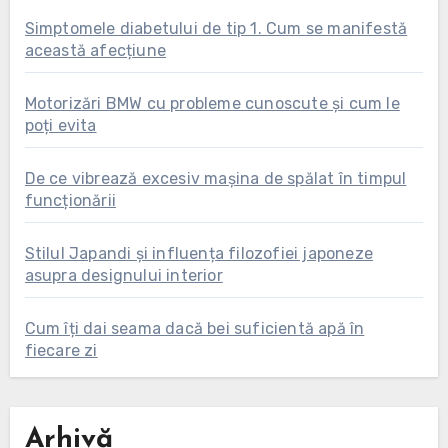
Simptomele diabetului de tip 1. Cum se manifestă
această afecțiune
Motorizări BMW cu probleme cunoscute și cum le
poți evita
De ce vibrează excesiv mașina de spălat în timpul
funcționării
Stilul Japandi și influența filozofiei japoneze
asupra designului interior
Cum îți dai seama dacă bei suficientă apă în
fiecare zi
Arhivă