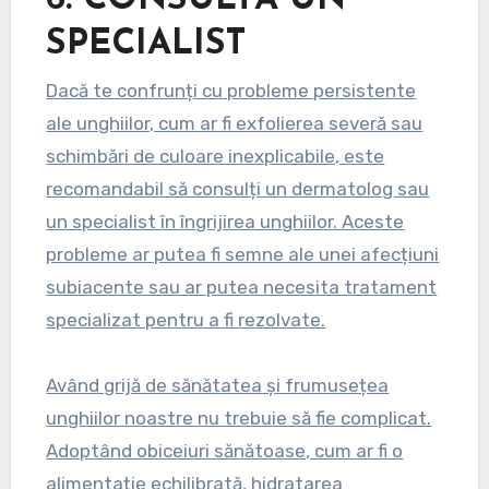
SPECIALIST
Dacă te confrunți cu probleme persistente
ale unghiilor, cum ar fi exfolierea severă sau
schimbări de culoare inexplicabile, este
recomandabil să consulți un dermatolog sau
un specialist în îngrijirea unghiilor. Aceste
probleme ar putea fi semne ale unei afecțiuni
subiacente sau ar putea necesita tratament
specializat pentru a fi rezolvate.
Având grijă de sănătatea și frumusețea
unghiilor noastre nu trebuie să fie complicat.
Adoptând obiceiuri sănătoase, cum ar fi o
alimentație echilibrată, hidratarea