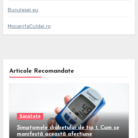
Buculesei.eu
MocanitaCuIdei.ro
Articole Recomandate
Sănătate
Simptomele diabetului de tip 1. Cum se
manifestă această afecțiune