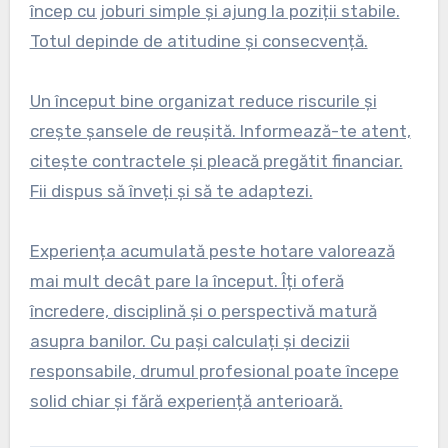
încep cu joburi simple și ajung la poziții stabile.
Totul depinde de atitudine și consecvență.
Un început bine organizat reduce riscurile și
crește șansele de reușită. Informează-te atent,
citește contractele și pleacă pregătit financiar.
Fii dispus să înveți și să te adaptezi.
Experiența acumulată peste hotare valorează
mai mult decât pare la început. Îți oferă
încredere, disciplină și o perspectivă matură
asupra banilor. Cu pași calculați și decizii
responsabile, drumul profesional poate începe
solid chiar și fără experiență anterioară.