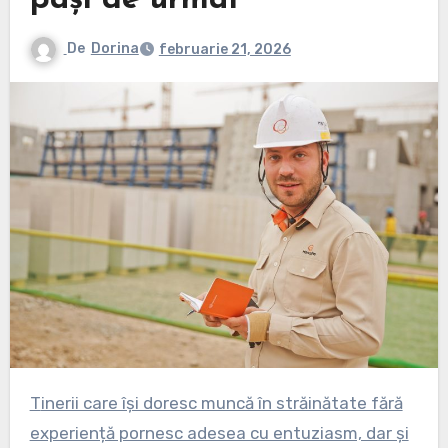
pași de urmat
De
Dorina
februarie 21, 2026
Tinerii care își doresc muncă în străinătate fără
experiență pornesc adesea cu entuziasm, dar și