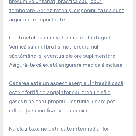
precum voluntariat, practică sau joburi
temporare. Seriozitatea și disponibilitatea sunt
argumente importante.
Contractul de muncă trebuie citit integral.
Verifică salariul brut și net, programul
săptămânal și eventualele ore suplimentare.
Asigură-te că există asigurare medicală inclusă.
Cazarea este un aspect esențial. Întreabă dacă
este oferită de angajator sau trebuie să o
găsești pe cont propriu. Costurile lunare pot
influența semnificativ economiile.
Nu plăti taxe nejustificate intermediarilor.