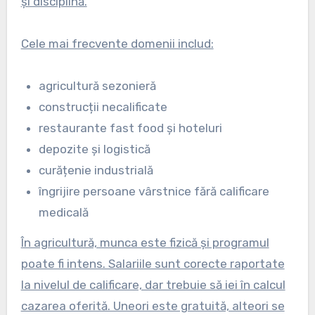
și disciplină.
Cele mai frecvente domenii includ:
agricultură sezonieră
construcții necalificate
restaurante fast food și hoteluri
depozite și logistică
curățenie industrială
îngrijire persoane vârstnice fără calificare
medicală
În agricultură, munca este fizică și programul
poate fi intens. Salariile sunt corecte raportate
la nivelul de calificare, dar trebuie să iei în calcul
cazarea oferită. Uneori este gratuită, alteori se