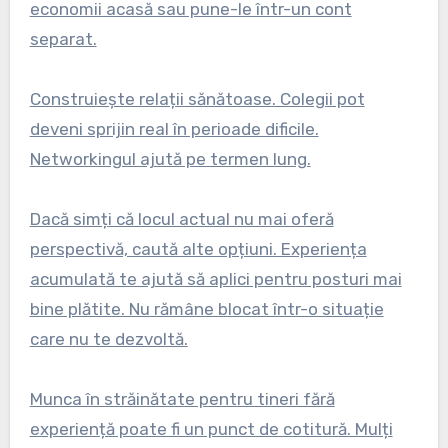
economii acasă sau pune-le într-un cont
separat.
Construiește relații sănătoase. Colegii pot
deveni sprijin real în perioade dificile.
Networkingul ajută pe termen lung.
Dacă simți că locul actual nu mai oferă
perspectivă, caută alte opțiuni. Experiența
acumulată te ajută să aplici pentru posturi mai
bine plătite. Nu rămâne blocat într-o situație
care nu te dezvoltă.
Munca în străinătate pentru tineri fără
experiență poate fi un punct de cotitură. Mulți