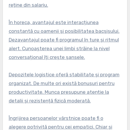
reține din salariu.
În horeca, avantajul este interacțiunea
constantă cu oamenii și posibilitatea bacșișului.
Dezavantajul poate fi programul în ture și ritmul
alert. Cunoașterea unei limbi străine la nivel
conversațional îți crește șansele.
Depozitele logistice oferă stabilitate și program
organizat. De multe ori există bonusuri pentru
productivitate. Munca presupune atenție la
detalii și rezistență fizică moderată.
Îngrijirea persoanelor vârstnice poate fi o
alegere potrivită pentru cei empatici. Chiar și