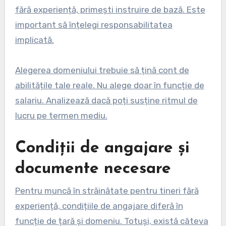
fără experiență, primești instruire de bază. Este
important să înțelegi responsabilitatea
implicată.
Alegerea domeniului trebuie să țină cont de
abilitățile tale reale. Nu alege doar în funcție de
salariu. Analizează dacă poți susține ritmul de
lucru pe termen mediu.
Condiții de angajare și
documente necesare
Pentru muncă în străinătate pentru tineri fără
experiență, condițiile de angajare diferă în
funcție de țară și domeniu. Totuși, există câteva