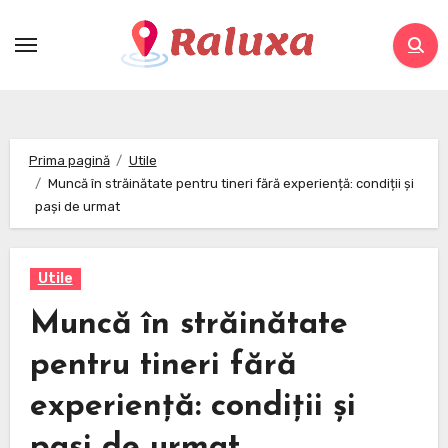
Skip
to
content
Prima pagină
Utile
Muncă în străinătate pentru tineri fără experiență: condiții și
pași de urmat
Utile
Muncă în străinătate
pentru tineri fără
experiență: condiții și