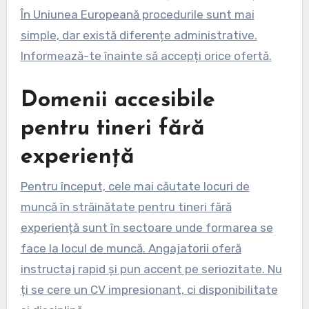
În Uniunea Europeană procedurile sunt mai
simple, dar există diferențe administrative.
Informează-te înainte să accepți orice ofertă.
Domenii accesibile
pentru tineri fără
experiență
Pentru început, cele mai căutate locuri de
muncă în străinătate pentru tineri fără
experiență sunt în sectoare unde formarea se
face la locul de muncă. Angajatorii oferă
instructaj rapid și pun accent pe seriozitate. Nu
ți se cere un CV impresionant, ci disponibilitate