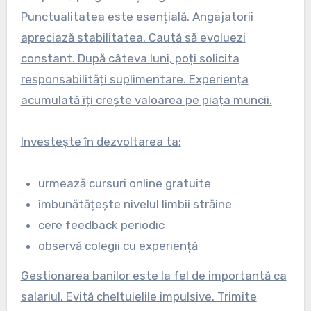
Punctualitatea este esențială. Angajatorii
apreciază stabilitatea. Caută să evoluezi
constant. După câteva luni, poți solicita
responsabilități suplimentare. Experiența
acumulată îți crește valoarea pe piața muncii.
Investește în dezvoltarea ta:
urmează cursuri online gratuite
îmbunătățește nivelul limbii străine
cere feedback periodic
observă colegii cu experiență
Gestionarea banilor este la fel de importantă ca
salariul. Evită cheltuielile impulsive. Trimite