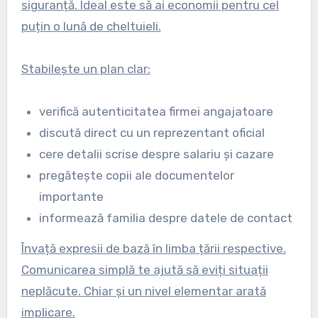
siguranță. Ideal este să ai economii pentru cel
puțin o lună de cheltuieli.
Stabilește un plan clar:
verifică autenticitatea firmei angajatoare
discută direct cu un reprezentant oficial
cere detalii scrise despre salariu și cazare
pregătește copii ale documentelor
importante
informează familia despre datele de contact
Învață expresii de bază în limba țării respective.
Comunicarea simplă te ajută să eviți situații
neplăcute. Chiar și un nivel elementar arată
implicare.