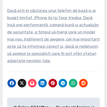
Dacă ești în căutarea unui telefon de bază și ai
buget limitat, iPhone 6s își face treaba. Dacă
însă vrei performanță, cameră bună și actualizări
de securitate, e timpul să mergi spre un model
mai nou. Indiferent de alegere, cel mai important
este să te informezi corect și, dacă ai nelămuriri,
să apelezi la specialiști care îți pot oferi sfaturi
adaptate nevoilor tale.
Navigare