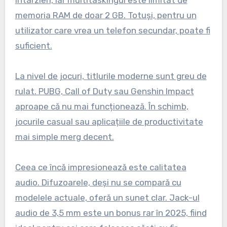
întârzieri, iar multitaskingul este limitat de
memoria RAM de doar 2 GB. Totuși, pentru un
utilizator care vrea un telefon secundar, poate fi
suficient.
La nivel de jocuri, titlurile moderne sunt greu de
rulat. PUBG, Call of Duty sau Genshin Impact
aproape că nu mai funcționează. În schimb,
jocurile casual sau aplicațiile de productivitate
mai simple merg decent.
Ceea ce încă impresionează este calitatea
audio. Difuzoarele, deși nu se compară cu
modelele actuale, oferă un sunet clar. Jack-ul
audio de 3,5 mm este un bonus rar în 2025, fiind