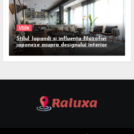
Utile
Stilul Japandi și influența filozofiei
japoneze asupra designului interior