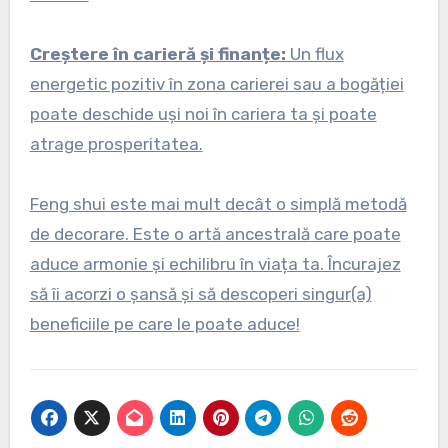
Creștere în carieră și finanțe:
Un flux
energetic pozitiv în zona carierei sau a bogăției
poate deschide uși noi în cariera ta și poate
atrage prosperitatea.
Feng shui este mai mult decât o simplă metodă
de decorare. Este o artă ancestrală care poate
aduce armonie și echilibru în viața ta. Încurajez
să îi acorzi o șansă și să descoperi singur(a)
beneficiile pe care le poate aduce!