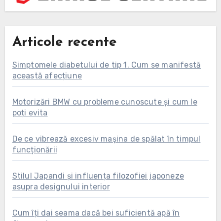
Articole recente
Simptomele diabetului de tip 1. Cum se manifestă
această afecțiune
Motorizări BMW cu probleme cunoscute și cum le
poți evita
De ce vibrează excesiv mașina de spălat în timpul
funcționării
Stilul Japandi și influența filozofiei japoneze
asupra designului interior
Cum îți dai seama dacă bei suficientă apă în