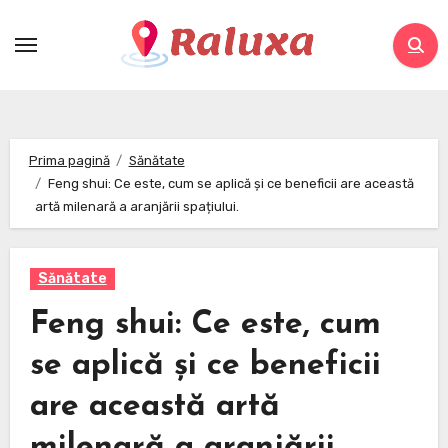
Skip
to
content
Prima pagină
Sănătate
Feng shui: Ce este, cum se aplică și ce beneficii are această
artă milenară a aranjării spațiului.
Sănătate
Feng shui: Ce este, cum
se aplică și ce beneficii
are această artă