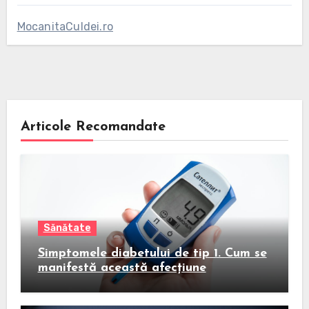
MocanitaCuIdei.ro
Articole Recomandate
Sănătate
Simptomele diabetului de tip 1. Cum se
manifestă această afecțiune