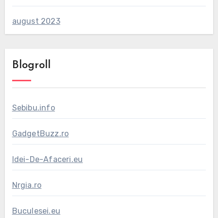
august 2023
Blogroll
Sebibu.info
GadgetBuzz.ro
Idei-De-Afaceri.eu
Nrgia.ro
Buculesei.eu