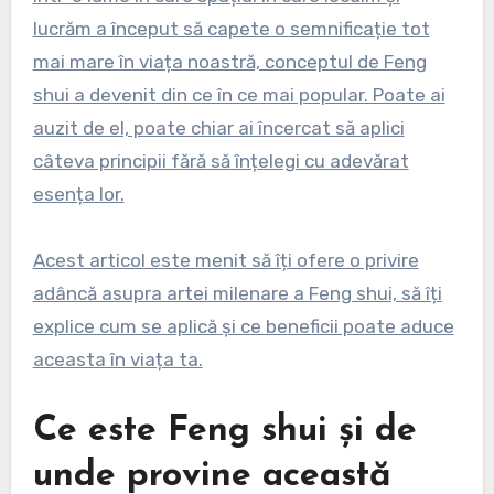
lucrăm a început să capete o semnificație tot
mai mare în viața noastră, conceptul de Feng
shui a devenit din ce în ce mai popular. Poate ai
auzit de el, poate chiar ai încercat să aplici
câteva principii fără să înțelegi cu adevărat
esența lor.
Acest articol este menit să îți ofere o privire
adâncă asupra artei milenare a Feng shui, să îți
explice cum se aplică și ce beneficii poate aduce
aceasta în viața ta.
Ce este Feng shui și de
unde provine această