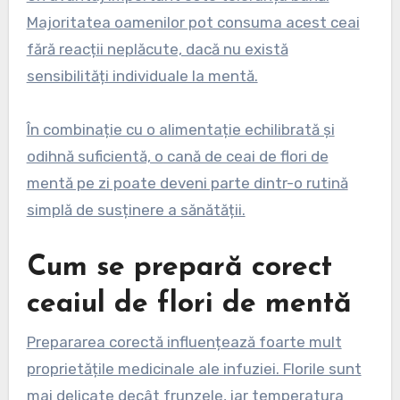
Majoritatea oamenilor pot consuma acest ceai
fără reacții neplăcute, dacă nu există
sensibilități individuale la mentă.
În combinație cu o alimentație echilibrată și
odihnă suficientă, o cană de ceai de flori de
mentă pe zi poate deveni parte dintr-o rutină
simplă de susținere a sănătății.
Cum se prepară corect
ceaiul de flori de mentă
Prepararea corectă influențează foarte mult
proprietățile medicinale ale infuziei. Florile sunt
mai delicate decât frunzele, iar temperatura