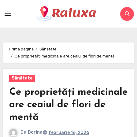
Skip
to
content
Prima pagină
Sănătate
Ce proprietăți medicinale are ceaiul de flori de mentă
Sănătate
Ce proprietăți medicinale
are ceaiul de flori de
mentă
De
Dorina
februarie 16, 2026