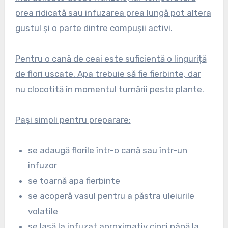
prea ridicată sau infuzarea prea lungă pot altera
gustul și o parte dintre compușii activi.
Pentru o cană de ceai este suficientă o linguriță
de flori uscate. Apa trebuie să fie fierbinte, dar
nu clocotită în momentul turnării peste plante.
Pași simpli pentru preparare:
se adaugă florile într-o cană sau într-un
infuzor
se toarnă apa fierbinte
se acoperă vasul pentru a păstra uleiurile
volatile
se lasă la infuzat aproximativ cinci până la