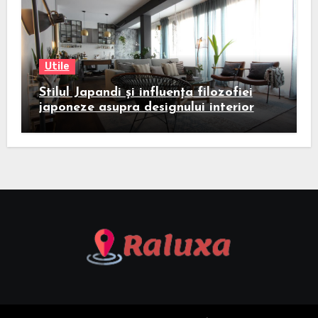
Utile
Stilul Japandi și influența filozofiei
japoneze asupra designului interior