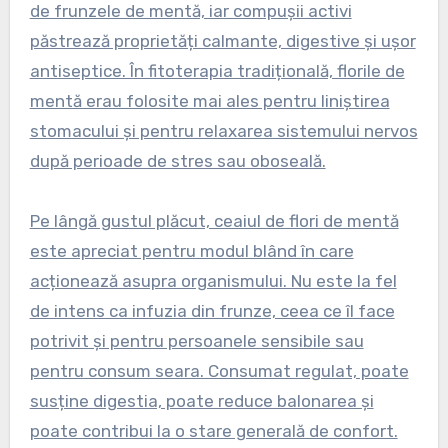
de frunzele de mentă, iar compușii activi
păstrează proprietăți calmante, digestive și ușor
antiseptice. În fitoterapia tradițională, florile de
mentă erau folosite mai ales pentru liniștirea
stomacului și pentru relaxarea sistemului nervos
după perioade de stres sau oboseală.
Pe lângă gustul plăcut, ceaiul de flori de mentă
este apreciat pentru modul blând în care
acționează asupra organismului. Nu este la fel
de intens ca infuzia din frunze, ceea ce îl face
potrivit și pentru persoanele sensibile sau
pentru consum seara. Consumat regulat, poate
susține digestia, poate reduce balonarea și
poate contribui la o stare generală de confort.