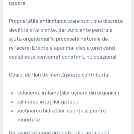
ușoare.
Proprietățile antiinflamatoare sunt mai discrete
decât la alte plante, dar suficiente pentru a
ajuta organismul în procesele naturale de
refacere. Efectele apar mai ales atunci când
ceaiul este consumat constant, nu ocazional.
Ceaiul de flori de mentă poate contribui la:
reducerea inflamațiilor ușoare din organism
calmarea iritațiilor gâtului
susținerea hidratării, esențială pentru
imunitate
Un avantaj important este toleranța bună.