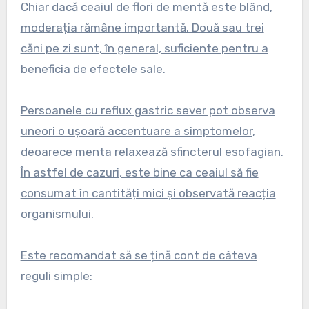
Chiar dacă ceaiul de flori de mentă este blând,
moderația rămâne importantă. Două sau trei
căni pe zi sunt, în general, suficiente pentru a
beneficia de efectele sale.
Persoanele cu reflux gastric sever pot observa
uneori o ușoară accentuare a simptomelor,
deoarece menta relaxează sfincterul esofagian.
În astfel de cazuri, este bine ca ceaiul să fie
consumat în cantități mici și observată reacția
organismului.
Este recomandat să se țină cont de câteva
reguli simple: