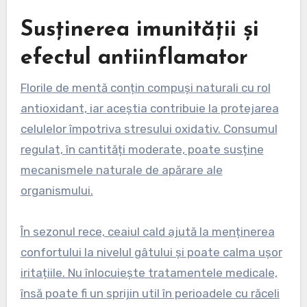
Susținerea imunității și
efectul antiinflamator
Florile de mentă conțin compuși naturali cu rol
antioxidant, iar aceștia contribuie la protejarea
celulelor împotriva stresului oxidativ. Consumul
regulat, în cantități moderate, poate susține
mecanismele naturale de apărare ale
organismului.
În sezonul rece, ceaiul cald ajută la menținerea
confortului la nivelul gâtului și poate calma ușor
iritațiile. Nu înlocuiește tratamentele medicale,
însă poate fi un sprijin util în perioadele cu răceli