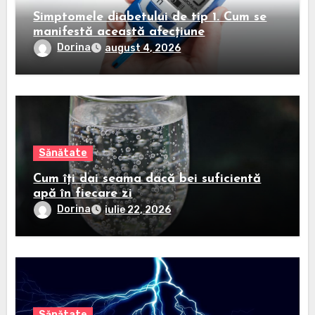
Simptomele diabetului de tip 1. Cum se
manifestă această afecțiune
Dorina
august 4, 2026
Sănătate
Cum îți dai seama dacă bei suficientă
apă în fiecare zi
Dorina
iulie 22, 2026
Sănătate