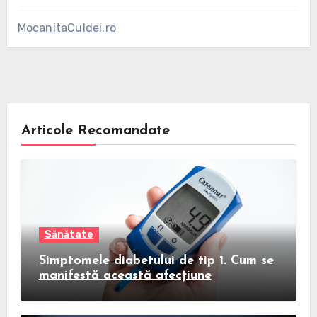
MocanitaCuIdei.ro
Articole Recomandate
Sănătate
Simptomele diabetului de tip 1. Cum se
manifestă această afecțiune