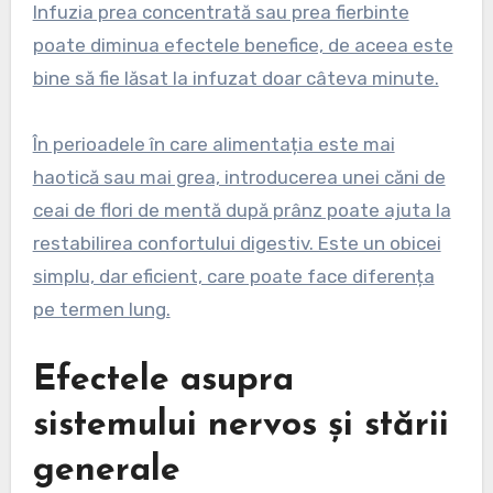
Infuzia prea concentrată sau prea fierbinte
poate diminua efectele benefice, de aceea este
bine să fie lăsat la infuzat doar câteva minute.
În perioadele în care alimentația este mai
haotică sau mai grea, introducerea unei căni de
ceai de flori de mentă după prânz poate ajuta la
restabilirea confortului digestiv. Este un obicei
simplu, dar eficient, care poate face diferența
pe termen lung.
Efectele asupra
sistemului nervos și stării
generale