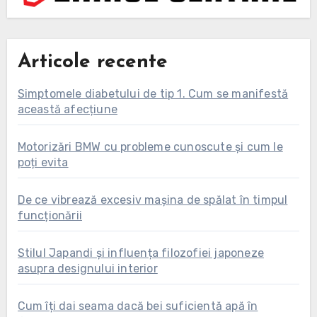
Articole recente
Simptomele diabetului de tip 1. Cum se manifestă
această afecțiune
Motorizări BMW cu probleme cunoscute și cum le
poți evita
De ce vibrează excesiv mașina de spălat în timpul
funcționării
Stilul Japandi și influența filozofiei japoneze
asupra designului interior
Cum îți dai seama dacă bei suficientă apă în