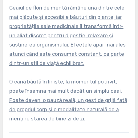
Ceaiul de flori de mentă rămâne una dintre cele
mai plăcute și accesibile băuturi din plante, iar
proprietățile sale medicinale îl transformă într-
un aliat discret pentru digestie, relaxare și
susținerea organismului. Efectele apar mai ales
atunci când este consumat constant, ca parte
dintr-un stil de viață echilibrat.
O cană băută în liniște, la momentul potrivit,
poate însemna mai mult decât un simplu ceai.
Poate deveni o pauză reală, un gest de grijă față
de propriul corp și o modalitate naturală de a
menține starea de bine zi de zi.