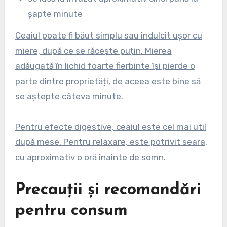
șapte minute
Ceaiul poate fi băut simplu sau îndulcit ușor cu
miere, după ce se răcește puțin. Mierea
adăugată în lichid foarte fierbinte își pierde o
parte dintre proprietăți, de aceea este bine să
se aștepte câteva minute.
Pentru efecte digestive, ceaiul este cel mai util
după mese. Pentru relaxare, este potrivit seara,
cu aproximativ o oră înainte de somn.
Precauții și recomandări
pentru consum