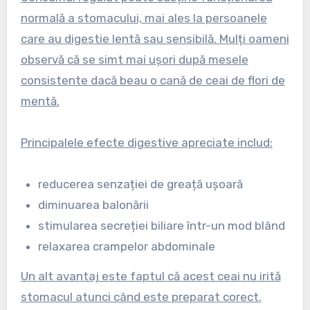
normală a stomacului, mai ales la persoanele
care au digestie lentă sau sensibilă. Mulți oameni
observă că se simt mai ușori după mesele
consistente dacă beau o cană de ceai de flori de
mentă.
Principalele efecte digestive apreciate includ:
reducerea senzației de greață ușoară
diminuarea balonării
stimularea secreției biliare într-un mod blând
relaxarea crampelor abdominale
Un alt avantaj este faptul că acest ceai nu irită
stomacul atunci când este preparat corect.