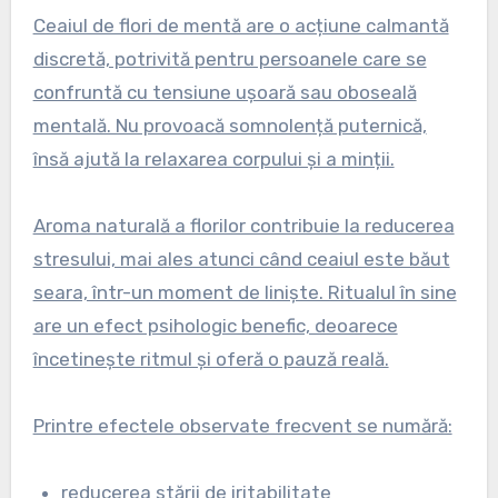
Ceaiul de flori de mentă are o acțiune calmantă
discretă, potrivită pentru persoanele care se
confruntă cu tensiune ușoară sau oboseală
mentală. Nu provoacă somnolență puternică,
însă ajută la relaxarea corpului și a minții.
Aroma naturală a florilor contribuie la reducerea
stresului, mai ales atunci când ceaiul este băut
seara, într-un moment de liniște. Ritualul în sine
are un efect psihologic benefic, deoarece
încetinește ritmul și oferă o pauză reală.
Printre efectele observate frecvent se numără:
reducerea stării de iritabilitate