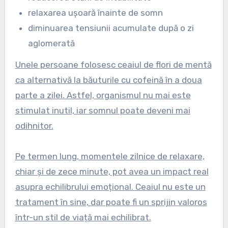
relaxarea ușoară înainte de somn
diminuarea tensiunii acumulate după o zi
aglomerată
Unele persoane folosesc ceaiul de flori de mentă
ca alternativă la băuturile cu cofeină în a doua
parte a zilei. Astfel, organismul nu mai este
stimulat inutil, iar somnul poate deveni mai
odihnitor.
Pe termen lung, momentele zilnice de relaxare,
chiar și de zece minute, pot avea un impact real
asupra echilibrului emoțional. Ceaiul nu este un
tratament în sine, dar poate fi un sprijin valoros
într-un stil de viață mai echilibrat.