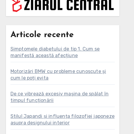
Articole recente
Simptomele diabetului de tip 1. Cum se
manifestă această afecțiune
Motorizări BMW cu probleme cunoscute și
cum le poți evita
De ce vibrează excesiv mașina de spălat în
timpul funcționării
Stilul Japandi și influența filozofiei japoneze
asupra designului interior