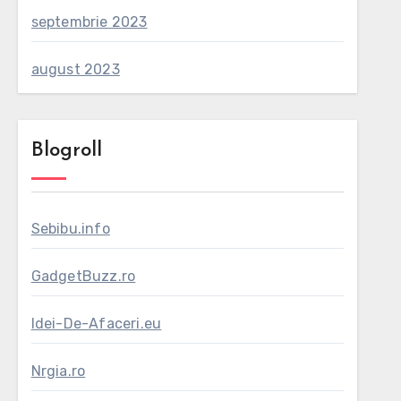
septembrie 2023
august 2023
Blogroll
Sebibu.info
GadgetBuzz.ro
Idei-De-Afaceri.eu
Nrgia.ro