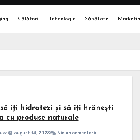
ging
Călătorii
Tehnologie
Sănătate
Marketi
ă îți hidratezi și să îți hrănești
a cu produse naturale
uxa
august 14, 2023
Niciun comentariu